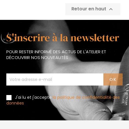
Retour en haut

S'inscrire à la newsletter
POUR RESTER INFORMÉ DES ACTUS DE L'ATELIER ET
DÉCOUVRIR NOS NOUVEAUTÉS
J'ai lu et j'accepte
la politique de confidentialité des
données