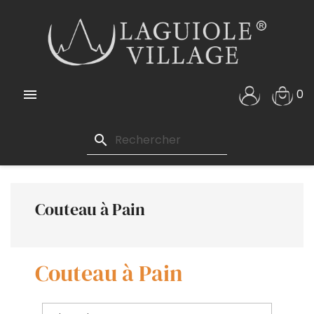

0
search
Couteau à Pain
Couteau à Pain