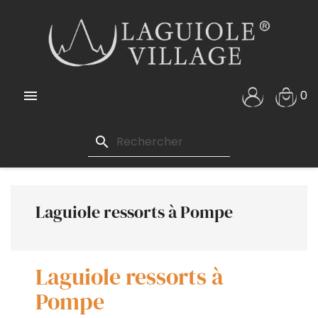

0
search
Laguiole ressorts à Pompe
Laguiole ressorts à
Pompe