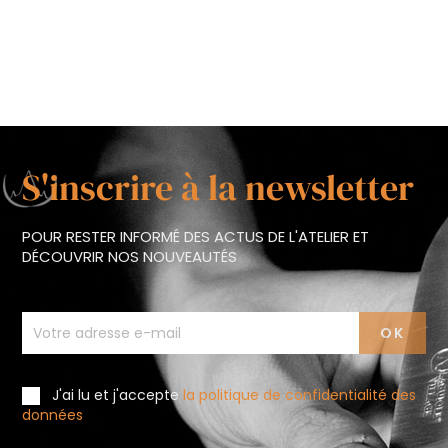
S'inscrire à la newsletter
POUR RESTER INFORMÉ DES ACTUS DE L'ATELIER ET
DÉCOUVRIR NOS NOUVEAUTÉS
J'ai lu et j'accepte
la politique de confidentialité des
données