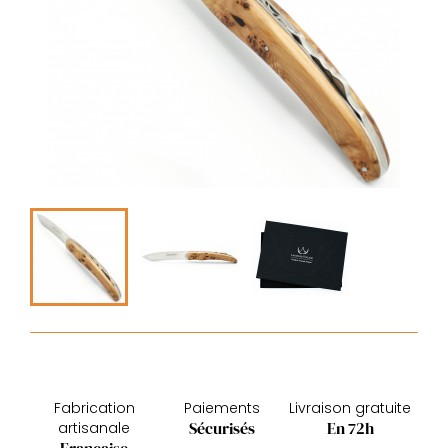
Fabrication
Paiements
Livraison gratuite
Sécurisés
En 72h
artisanale