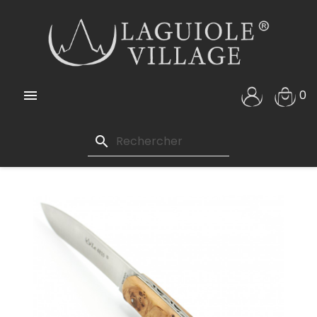

0
search