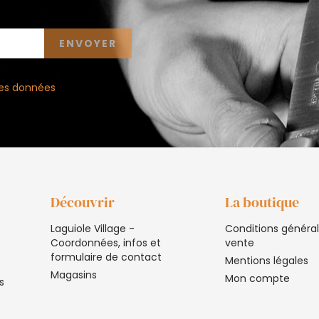
 des données
Découvrir
La boutique
Laguiole Village -
Conditions généra
Coordonnées, infos et
vente
formulaire de contact
Mentions légales
Magasins
Mon compte
s