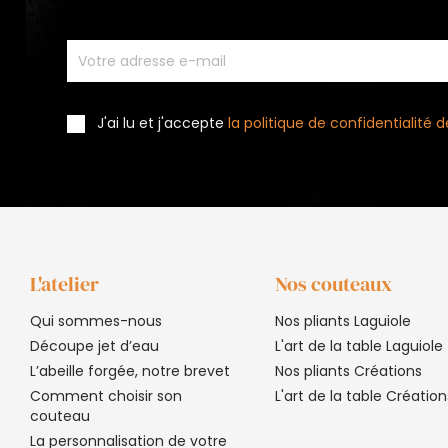
J'ai lu et j'accepte
la politique de confidentialité
L'atelier
Nos couteaux
Qui sommes-nous
Nos pliants Laguiole
Découpe jet d’eau
L'art de la table Laguiole
L’abeille forgée, notre brevet
Nos pliants Créations
Comment choisir son
L'art de la table Création
couteau
La personnalisation de votre