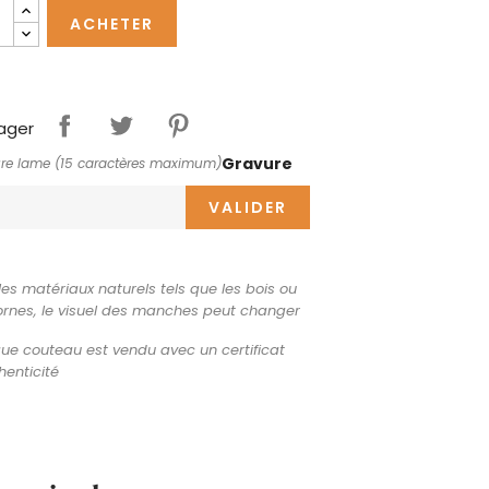
ACHETER
ager
Gravure
re lame (15 caractères maximum)
VALIDER
les matériaux naturels tels que les bois ou
ornes, le visuel des manches peut changer
e couteau est vendu avec un certificat
henticité