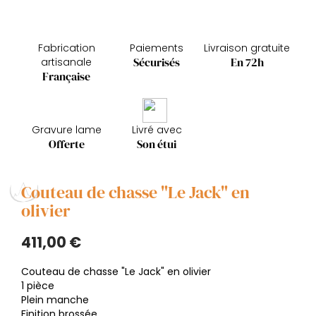
Fabrication
Paiements
Livraison gratuite
Sécurisés
En 72h
artisanale
Française
Gravure lame
Livré avec
Offerte
Son étui
Couteau de chasse "Le Jack" en
olivier
411,00 €
Couteau de chasse "Le Jack" en olivier
1 pièce
Plein manche
Finition brossée