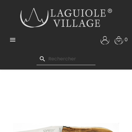

0
search