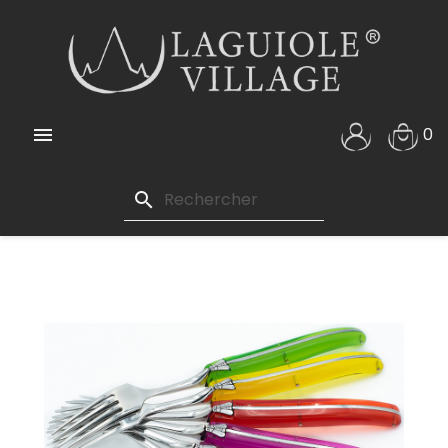

0
search