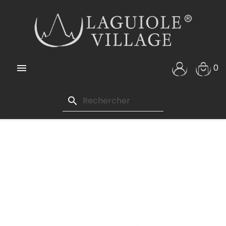

0
search