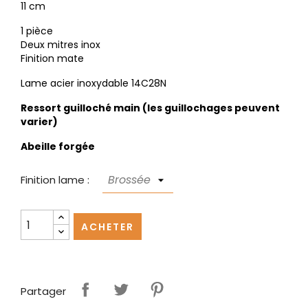
11 cm
1 pièce
Deux mitres inox
Finition mate
Lame acier inoxydable 14C28N
Ressort guilloché main (les guillochages peuvent
varier)
Abeille forgée
Finition lame :
ACHETER
Partager