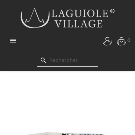

0
search