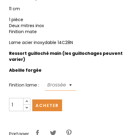
11 cm
1 pièce
Deux mitres inox
Finition mate
Lame acier inoxydable 14C28N
Ressort guilloché main (les guillochages peuvent
varier)
Abeille forgée
Finition lame :
ACHETER
Partager