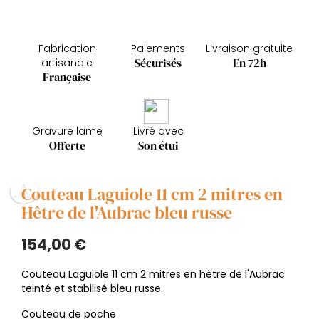
Fabrication
Paiements
Livraison gratuite
Sécurisés
En 72h
artisanale
Française
Gravure lame
Livré avec
Offerte
Son étui
Couteau Laguiole 11 cm 2 mitres en
Hêtre de l'Aubrac bleu russe
154,00 €
Couteau Laguiole 11 cm 2 mitres en hêtre de l'Aubrac
teinté et stabilisé bleu russe.
Couteau de poche