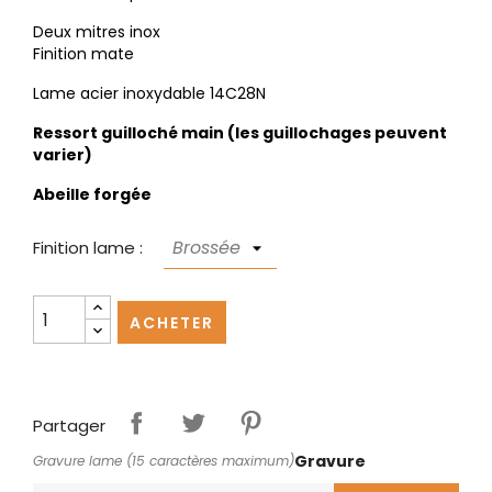
Deux mitres inox
Finition mate
Lame acier inoxydable 14C28N
Ressort guilloché main (les guillochages peuvent
varier)
Abeille forgée
Finition lame :
ACHETER
Partager
Gravure
Gravure lame (15 caractères maximum)