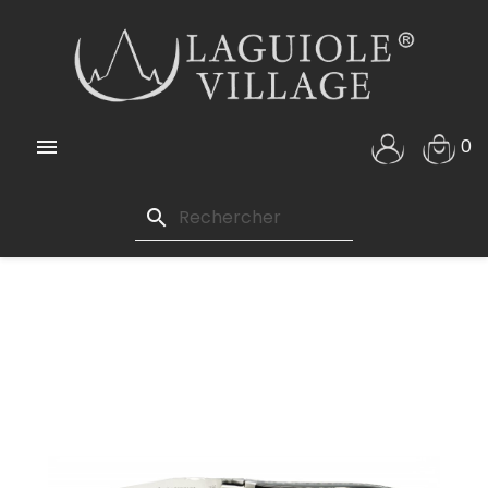

0
search