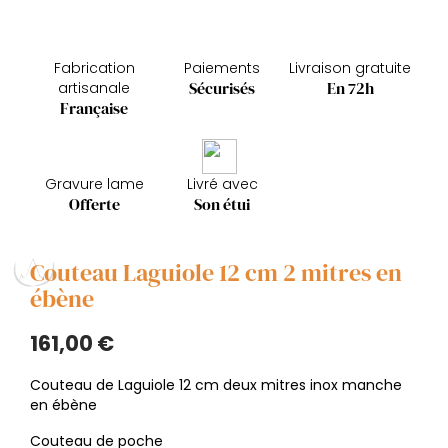
Fabrication
Paiements
Livraison gratuite
Sécurisés
En 72h
artisanale
Française
Gravure lame
Livré avec
Offerte
Son étui
Couteau Laguiole 12 cm 2 mitres en
ébène
161,00 €
Couteau de Laguiole 12 cm deux mitres inox manche
en ébène
Couteau de poche