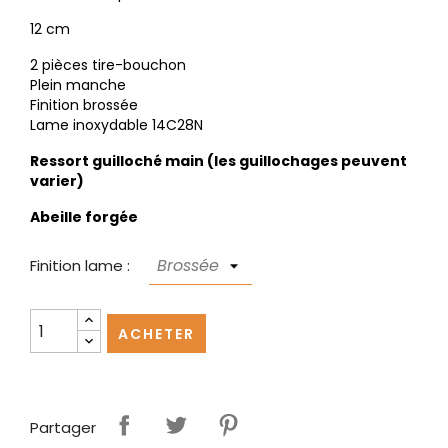
12 cm
2 pièces tire-bouchon
Plein manche
Finition brossée
Lame inoxydable 14C28N
Ressort guilloché main (les guillochages peuvent
varier)
Abeille forgée
Finition lame :
ACHETER
Partager