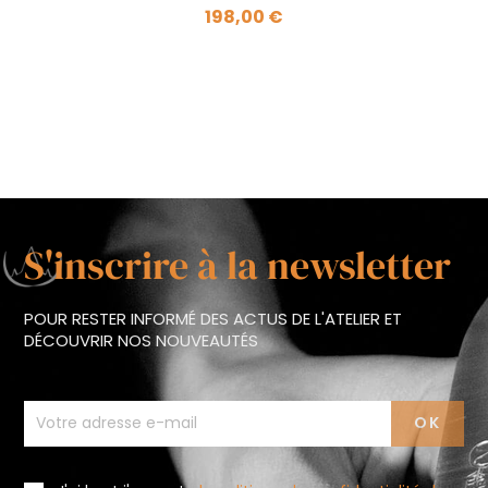
en hêtre bleu roi
198,00 €
S'inscrire à la newsletter
POUR RESTER INFORMÉ DES ACTUS DE L'ATELIER ET
DÉCOUVRIR NOS NOUVEAUTÉS