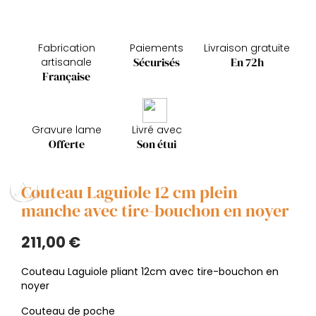
Fabrication
Paiements
Livraison gratuite
Sécurisés
En 72h
artisanale
Française
Gravure lame
Livré avec
Offerte
Son étui
Couteau Laguiole 12 cm plein
manche avec tire-bouchon en noyer
211,00 €
Couteau Laguiole pliant 12cm avec tire-bouchon en
noyer
Couteau de poche