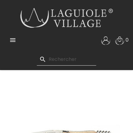

0
search