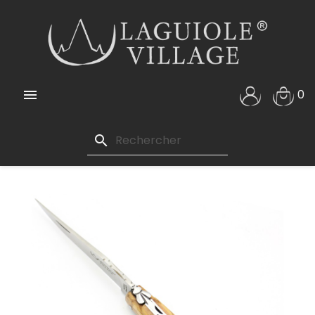

0
search