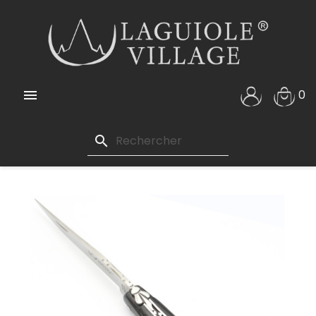

0
search