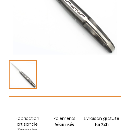
Fabrication
Paiements
Livraison gratuite
Sécurisés
En 72h
artisanale