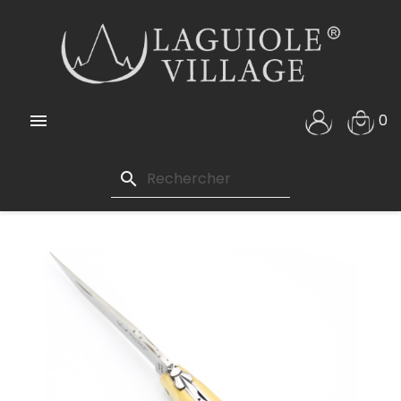

0
search