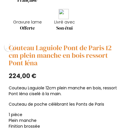
Française
Gravure lame
Livré avec
Offerte
Son étui
Couteau Laguiole Pont de Paris 12
cm plein manche en bois ressort
Pont Iéna
224,00 €
Couteau Laguiole 12cm plein manche en bois, ressort
Pont Iéna ciselé à la main.
Couteau de poche célébrant les Ponts de Paris
1 pièce
Plein manche
Finition brossée