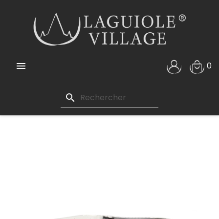

0
search