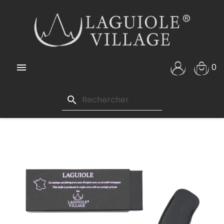

0
search