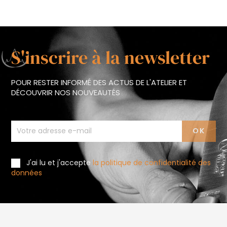
S'inscrire à la newsletter
POUR RESTER INFORMÉ DES ACTUS DE L'ATELIER ET
DÉCOUVRIR NOS NOUVEAUTÉS
J'ai lu et j'accepte
la politique de confidentialité des
données