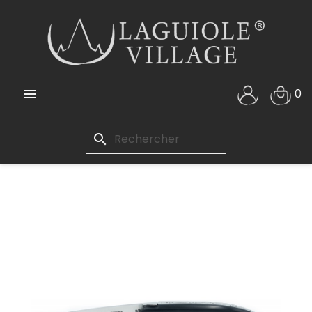

0
search