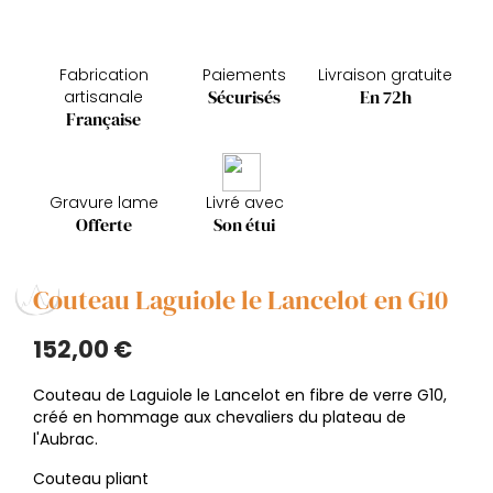
Fabrication
Paiements
Livraison gratuite
Sécurisés
En 72h
artisanale
Française
Gravure lame
Livré avec
Offerte
Son étui
Couteau Laguiole le Lancelot en G10
152,00 €
Couteau de Laguiole le Lancelot en fibre de verre G10,
créé en hommage aux chevaliers du plateau de
l'Aubrac.
Couteau pliant