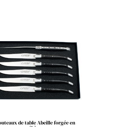
Aperçu rapide

teaux de table Abeille forgée en