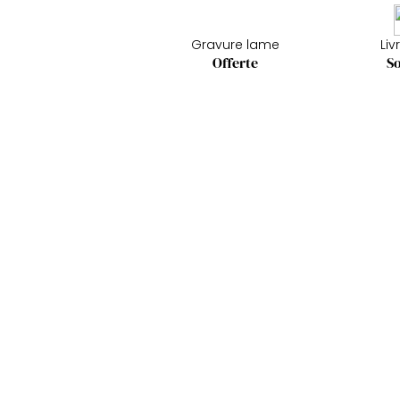
Gravure lame
Liv
Offerte
So