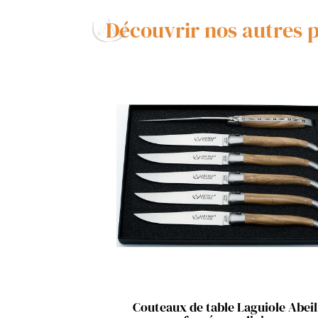
Découvrir nos autres 
Aperçu rapide

Couteaux de table Laguiole Abeil