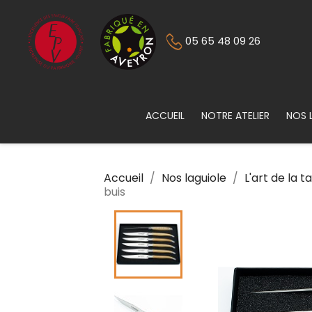
05 65 48 09 26
ACCUEIL
NOTRE ATELIER
NOS 
Accueil
Nos laguiole
L'art de la t
buis