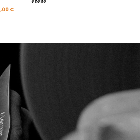
ébène
,00 €