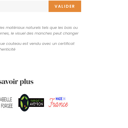
VALIDER
les matériaux naturels tels que les bois ou
ornes, le visuel des manches peut changer
e couteau est vendu avec un certificat
henticité
savoir plus