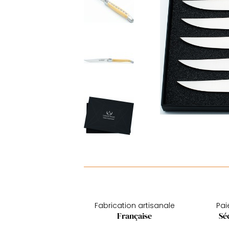
Fabrication artisanale
Pa
Française
Sé