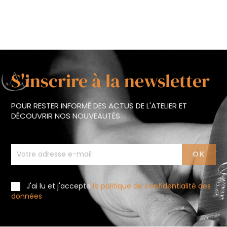
S'inscrire à la newsletter
POUR RESTER INFORMÉ DES ACTUS DE L'ATELIER ET
DÉCOUVRIR NOS NOUVEAUTÉS
J'ai lu et j'accepte
la politique de confidentialité des
données