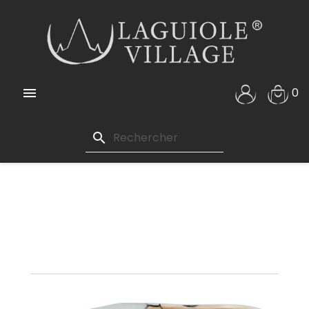

0
search