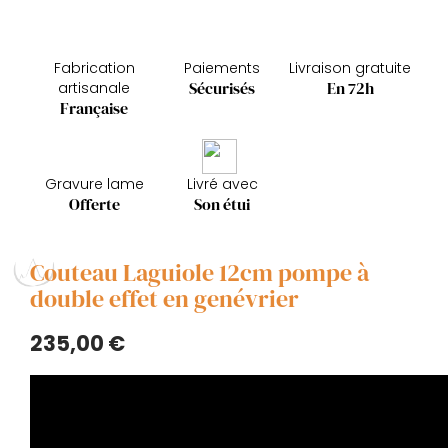
Fabrication
Paiements
Livraison gratuite
Sécurisés
En 72h
artisanale
Française
Gravure lame
Livré avec
Offerte
Son étui
Couteau Laguiole 12cm pompe à
double effet en genévrier
235,00 €