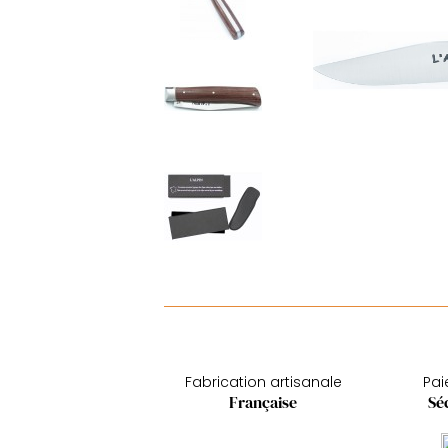
Fabrication artisanale
Pa
Française
Sé