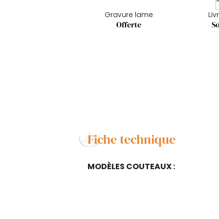
Gravure lame
Liv
Offerte
So
Fiche technique
MODÈLES COUTEAUX :