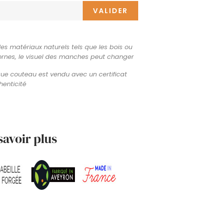
VALIDER
les matériaux naturels tels que les bois ou
ornes, le visuel des manches peut changer
e couteau est vendu avec un certificat
henticité
savoir plus