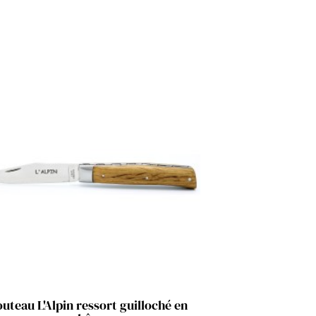
Aperçu rapide

uteau L'Alpin ressort guilloché en