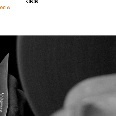
chêne
,00 €