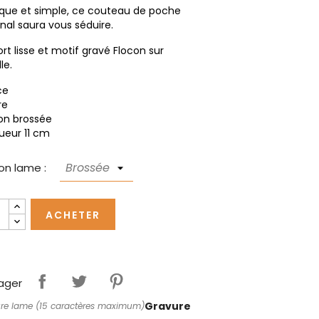
ique et simple, ce couteau de poche
nal saura vous séduire.
rt lisse et motif gravé Flocon sur
le.
ce
re
ion brossée
ueur 11 cm
ion lame :
ACHETER
ager
Gravure
re lame (15 caractères maximum)