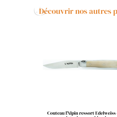
Découvrir nos autres 
Aperçu rapide

Couteau l'Alpin ressort Edelweiss