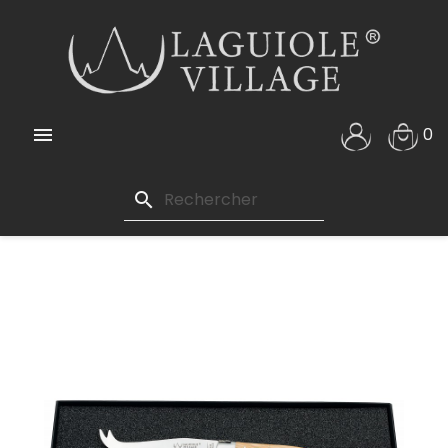

0
search