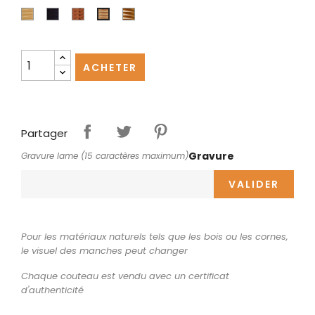
Buis
Ebène
Genévrier
Pistachier
Olivier
ACHETER
Partager
Gravure
Gravure lame (15 caractères maximum)
VALIDER
Pour les matériaux naturels tels que les bois ou les cornes,
le visuel des manches peut changer
Chaque couteau est vendu avec un certificat
d'authenticité