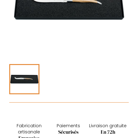
Fabrication
Paiements
Livraison gratuite
Sécurisés
En 72h
artisanale