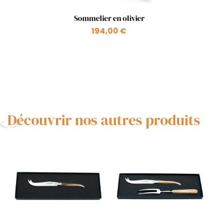
Aperçu rapide

Sommelier en olivier
194,00 €
Découvrir nos autres produits