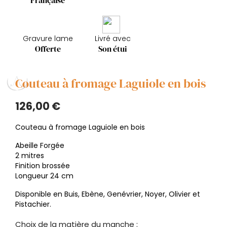
Française
Gravure lame
Livré avec
Offerte
Son étui
Couteau à fromage Laguiole en bois
126,00 €
Couteau à fromage Laguiole en bois
Abeille Forgée
2 mitres
Finition brossée
Longueur 24 cm
Disponible en Buis, Ebène, Genévrier, Noyer, Olivier et
Pistachier.
Choix de la matière du manche :