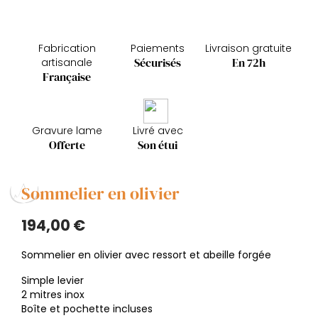
Fabrication
Paiements
Livraison gratuite
Sécurisés
En 72h
artisanale
Française
Gravure lame
Livré avec
Offerte
Son étui
Sommelier en olivier
194,00 €
Sommelier en olivier avec ressort et abeille forgée
Simple levier
2 mitres inox
Boîte et pochette incluses