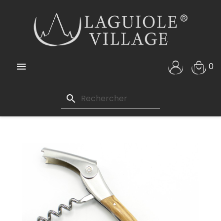

0
search