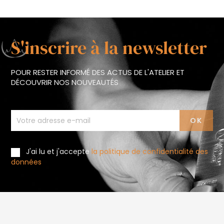
S'inscrire à la newsletter
POUR RESTER INFORMÉ DES ACTUS DE L'ATELIER ET
DÉCOUVRIR NOS NOUVEAUTÉS
J'ai lu et j'accepte
la politique de confidentialité des
données