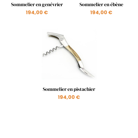
Aperçu rapide
Aperçu rapide


Sommelier en genévrier
Sommelier en ébène
194,00 €
194,00 €
Aperçu rapide

Sommelier en pistachier
194,00 €