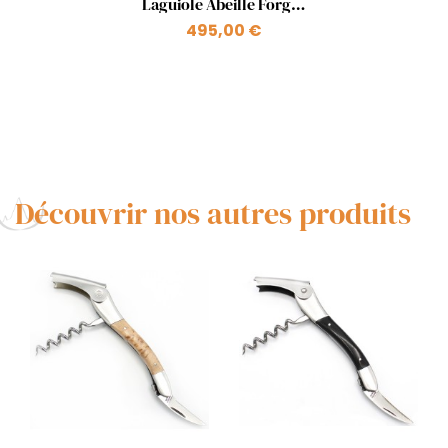
Laguiole Abeille Forgée
en thuya
495,00 €
Découvrir nos autres produits