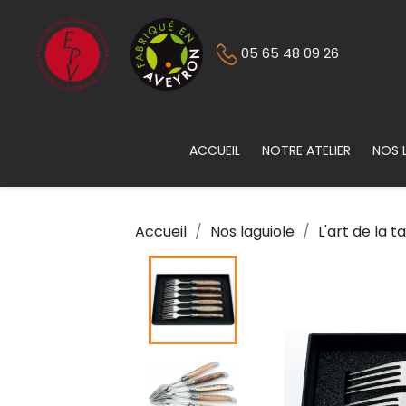
05 65 48 09 26
ACCUEIL
NOTRE ATELIER
NOS 
Accueil
Nos laguiole
L'art de la t