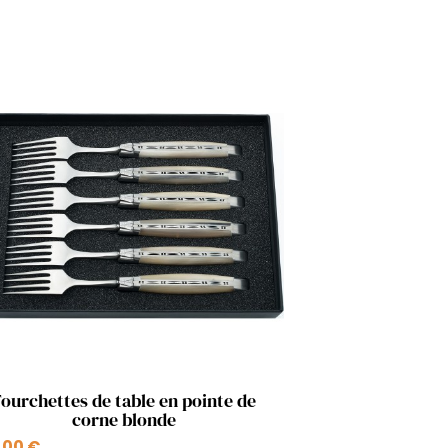
Aperçu rapide

Fourchettes de table en pointe de
corne blonde
,00 €