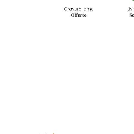
Gravure lame
Liv
Offerte
So