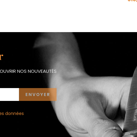
r
ÉCOUVRIR NOS NOUVEAUTÉS
 des données