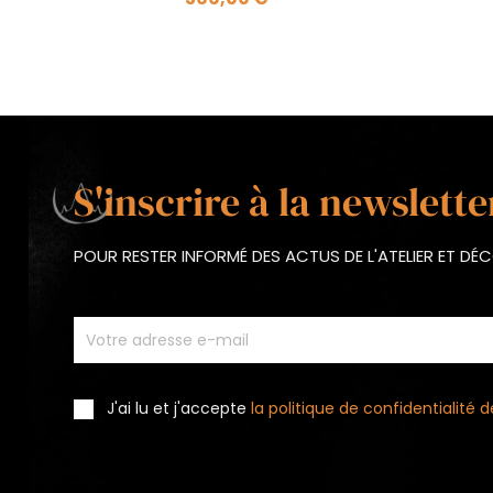
S'inscrire à la newslette
POUR RESTER INFORMÉ DES ACTUS DE L'ATELIER ET D
J'ai lu et j'accepte
la politique de confidentialité