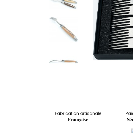
Fabrication artisanale
Pa
Française
Sé