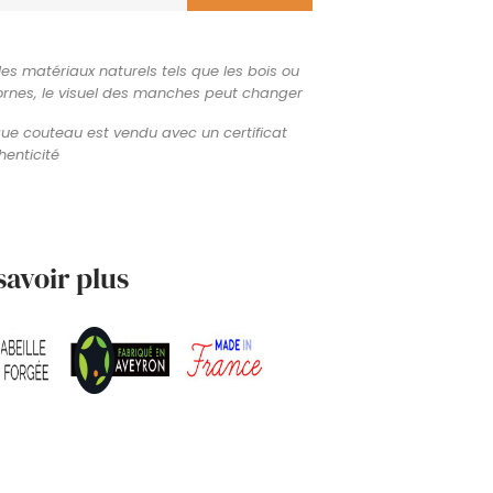
les matériaux naturels tels que les bois ou
ornes, le visuel des manches peut changer
e couteau est vendu avec un certificat
henticité
savoir plus