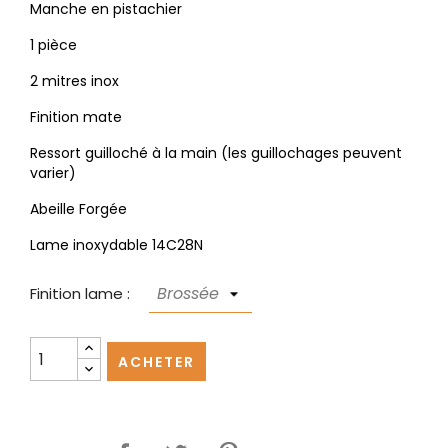
Manche en pistachier
1 pièce
2 mitres inox
Finition mate
Ressort guilloché à la main (les guillochages peuvent
varier)
Abeille Forgée
Lame inoxydable 14C28N
Finition lame :
ACHETER