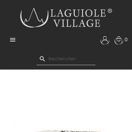

0
search