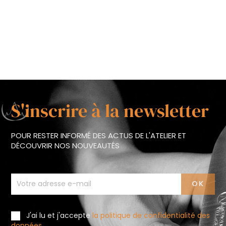
S'inscrire à la newsletter
POUR RESTER INFORMÉ DES ACTUS DE L'ATELIER ET
DÉCOUVRIR NOS NOUVEAUTÉS
J'ai lu et j'accepte
la politique de confidentialité des
données