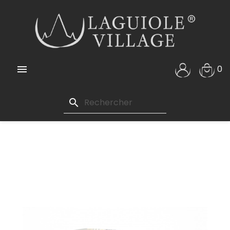

0
search