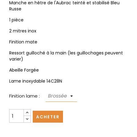
Manche en hêtre de l'Aubrac teinté et stabilisé Bleu
Russe
1 pièce
2 mitres inox
Finition mate
Ressort guilloché à la main (les guillochages peuvent
varier)
Abeille Forgée
Lame inoxydable 14C28N
Finition lame :
ACHETER