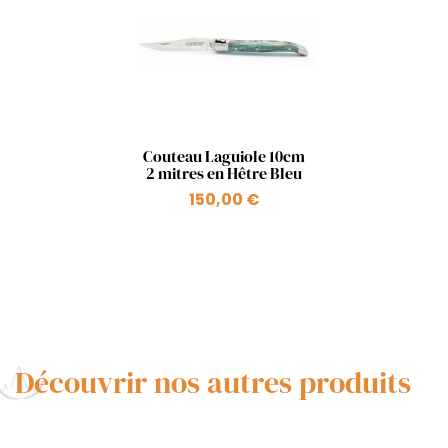
Aperçu rapide

Couteau Laguiole 10cm
2 mitres en Hêtre Bleu
150,00 €
Découvrir nos autres produits