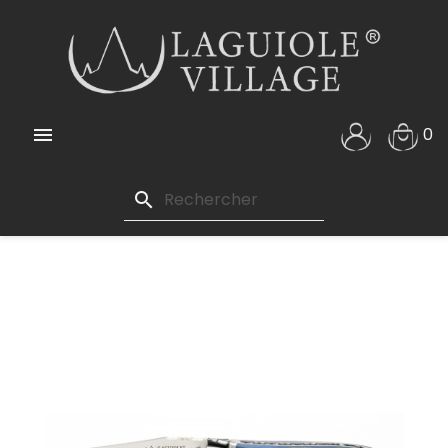

0
search