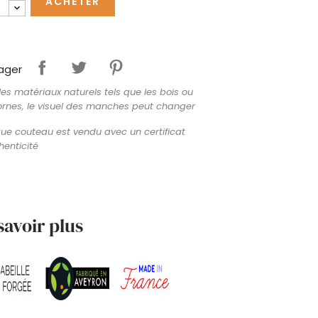
ACHETER
ager
les matériaux naturels tels que les bois ou
ornes, le visuel des manches peut changer
e couteau est vendu avec un certificat
henticité
savoir plus