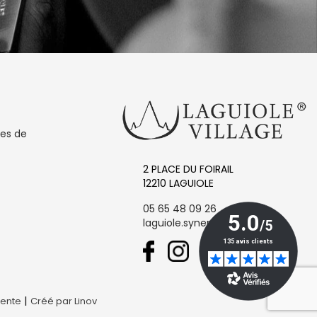
les de
2 PLACE DU FOIRAIL
12210 LAGUIOLE
05 65 48 09 26
laguiole.synergie@orange.fr
|
Vente
Créé par Linov