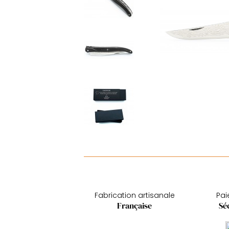
Fabrication artisanale
Pa
Française
Sé