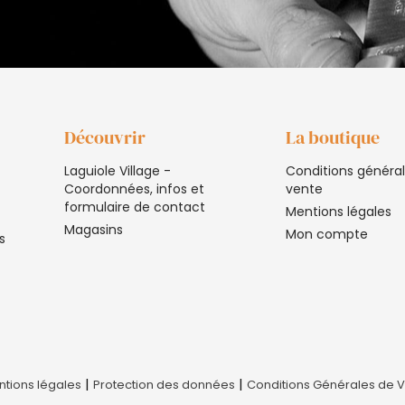
Découvrir
La boutique
Laguiole Village -
Conditions généra
Coordonnées, infos et
vente
formulaire de contact
Mentions légales
Magasins
Mon compte
s
|
|
tions légales
Protection des données
Conditions Générales de 