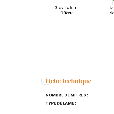
Gravure lame
Liv
Offerte
So
Fiche technique
NOMBRE DE MITRES :
TYPE DE LAME :