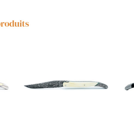
produits