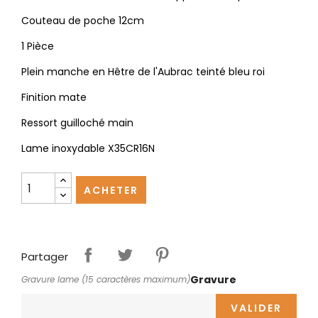
Couteau de poche 12cm
1 Pièce
Plein manche en Hêtre de l'Aubrac teinté bleu roi
Finition mate
Ressort guilloché main
Lame inoxydable X35CR16N
ACHETER
Partager
Gravure
Gravure lame (15 caractères maximum)
VALIDER