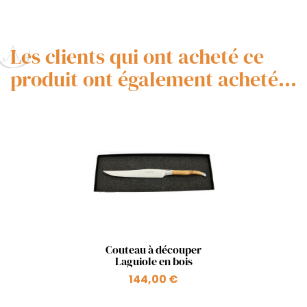
Les clients qui ont acheté ce
produit ont également acheté...
Aperçu rapide

Couteau à découper
Laguiole en bois
144,00 €