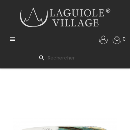

0
search