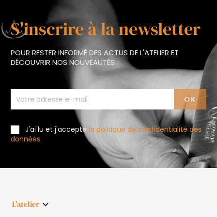
S'inscrire à la newsletter
POUR RESTER INFORMÉ DES ACTUS DE L'ATELIER ET
DÉCOUVRIR NOS NOUVEAUTÉS
J'ai lu et j'accepte
la politique de confidentialité des
données
L'atelier
