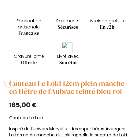
Fabrication
Paiements
Livraison gratuite
Sécurisés
En 72h
artisanale
Française
Gravure lame
Livré avec
Offerte
Son étui
Couteau Le Loki 12cm plein manche
en Hêtre de l'Aubrac teinté bleu roi
165,00 €
Couteau Le Loki
Inspiré de l'univers Marvel et des super héros Avengers.
La forme du manche du Loki rappelle le sceptre de Loki.