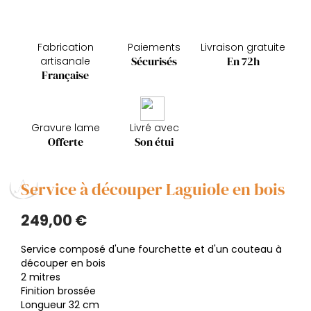
Fabrication
Paiements
Livraison gratuite
Sécurisés
En 72h
artisanale
Française
Gravure lame
Livré avec
Offerte
Son étui
Service à découper Laguiole en bois
249,00 €
Service composé d'une fourchette et d'un couteau à
découper en bois
2 mitres
Finition brossée
Longueur 32 cm