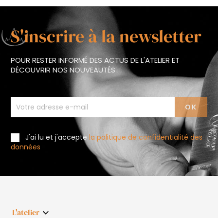
S'inscrire à la newsletter
POUR RESTER INFORMÉ DES ACTUS DE L'ATELIER ET
DÉCOUVRIR NOS NOUVEAUTÉS
J'ai lu et j'accepte
la politique de confidentialité des
données
L'atelier
