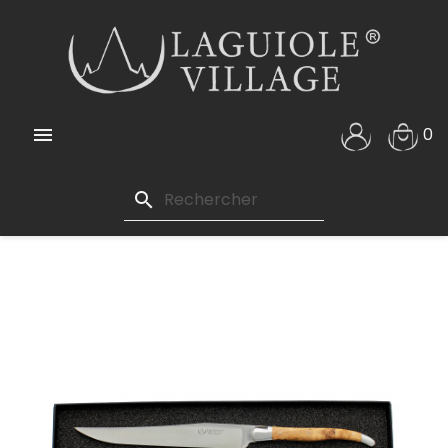

0
search