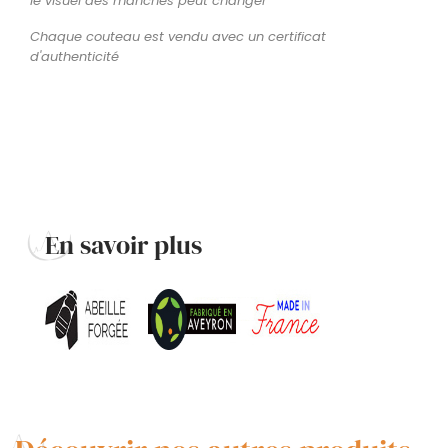
le visuel des manches peut changer
Chaque couteau est vendu avec un certificat
d'authenticité
En savoir plus