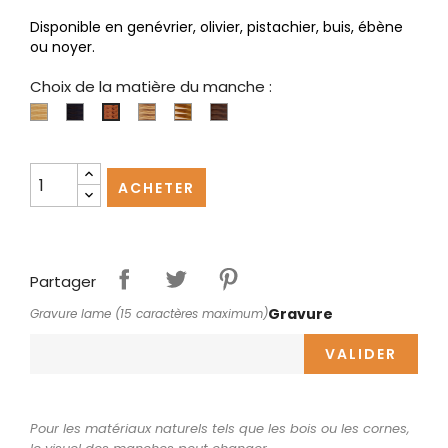
Disponible en genévrier, olivier, pistachier, buis, ébène
ou noyer.
Choix de la matière du manche :
Buis
Ebène
Olivier
Pistachier
Noyer
Genévrier
ACHETER
Partager
Gravure
Gravure lame (15 caractères maximum)
VALIDER
Pour les matériaux naturels tels que les bois ou les cornes,