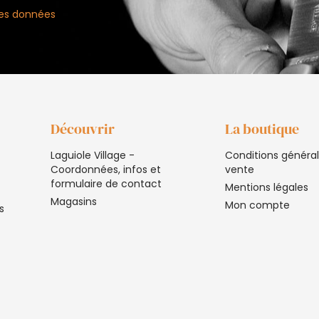
 des données
Découvrir
La boutique
Laguiole Village -
Conditions généra
Coordonnées, infos et
vente
formulaire de contact
Mentions légales
Magasins
Mon compte
s