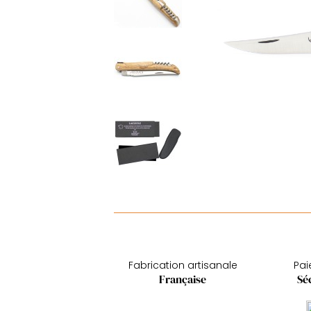
Fabrication artisanale
Pa
Française
Sé