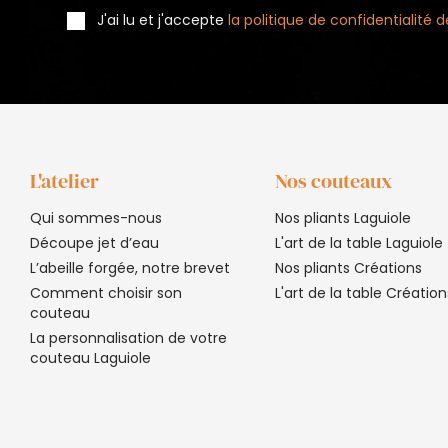
J'ai lu et j'accepte
la politique de confidentialité
L'atelier
Nos couteaux
Qui sommes-nous
Nos pliants Laguiole
Découpe jet d’eau
L'art de la table Laguiole
L’abeille forgée, notre brevet
Nos pliants Créations
Comment choisir son
L'art de la table Création
couteau
La personnalisation de votre
couteau Laguiole