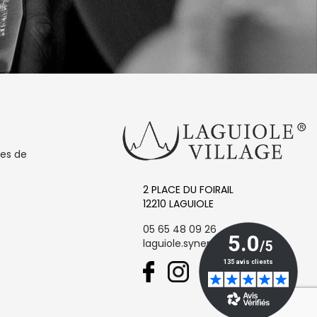
les de
2 PLACE DU FOIRAIL
12210 LAGUIOLE
05 65 48 09 26
laguiole.synergie@orange.fr