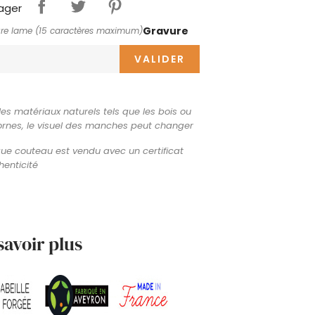
ager
Gravure
re lame (15 caractères maximum)
VALIDER
les matériaux naturels tels que les bois ou
ornes, le visuel des manches peut changer
e couteau est vendu avec un certificat
henticité
savoir plus