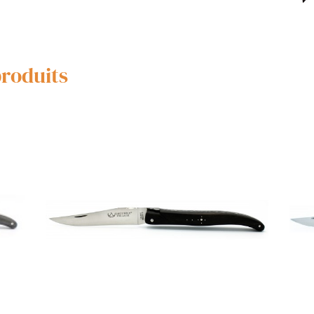
produits