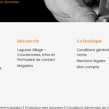
 des données
Découvrir
La boutique
Laguiole Village -
Conditions généra
Coordonnées, infos et
vente
formulaire de contact
Mentions légales
Magasins
Mon compte
s
|
|
tions légales
Protection des données
Conditions Générales de 