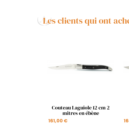
Les clients qui ont ac
Aperçu rapide

Couteau Laguiole 12 cm 2
mitres en ébène
161,00 €
16