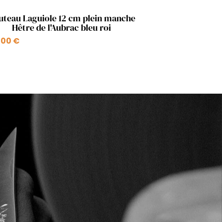
Aperçu rapide

uteau Laguiole 12 cm plein manche
Hêtre de l'Aubrac bleu roi
,00 €