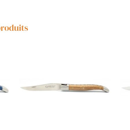
produits