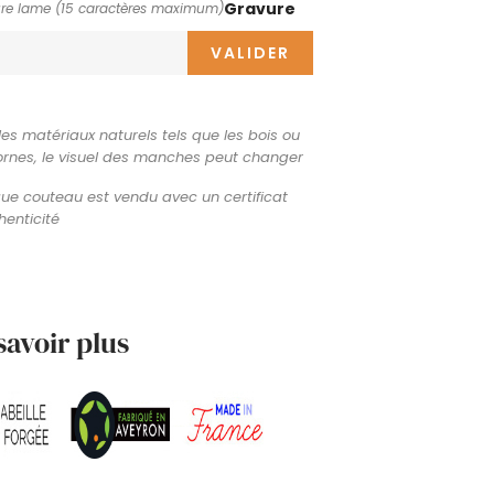
Gravure
re lame (15 caractères maximum)
VALIDER
les matériaux naturels tels que les bois ou
ornes, le visuel des manches peut changer
e couteau est vendu avec un certificat
henticité
savoir plus