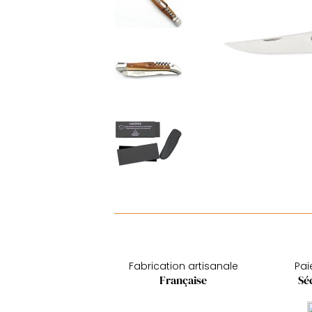
Fabrication artisanale
Pa
Française
Sé